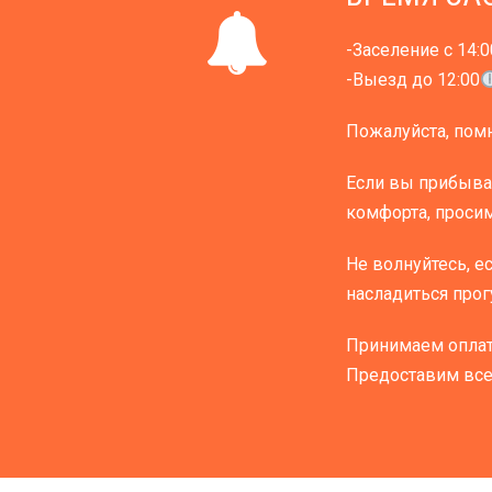
-Заселение с 14:0
-Выезд до 12:00
Пожалуйста, помн
Если вы прибывае
комфорта, просим
Не волнуйтесь, е
насладиться прог
Принимаем оплату
Предоставим все