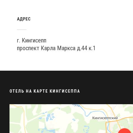
АДРЕС
г. Кингисепп
проспект Карла Маркса д.44 к.1
ОТЕЛЬ НА КАРТЕ КИНГИСЕППА
Визит
Гостиница в Кингисеппе