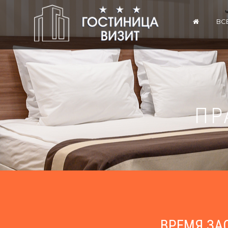
ВС
ПР
ВРЕМЯ ЗА