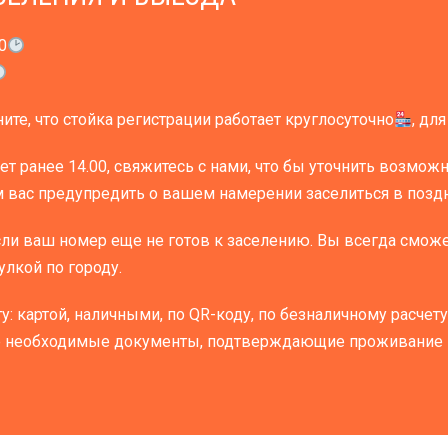
0
ите, что стойка регистрации работает круглосуточно
, дл
т ранее 14.00, свяжитесь с нами, что бы уточнить возмож
 вас предупредить о вашем намерении заселиться в поздн
сли ваш номер еще не готов к заселению. Вы всегда сможет
улкой по городу.
: картой, наличными, по QR-коду, по безналичному расчету
 необходимые документы, подтверждающие проживание в