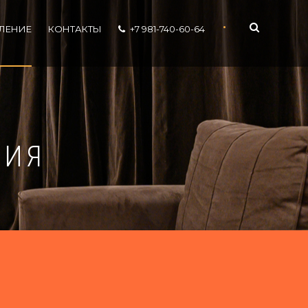
•
ЛЕНИЕ
КОНТАКТЫ
+7 981-740-60-64
НИЯ