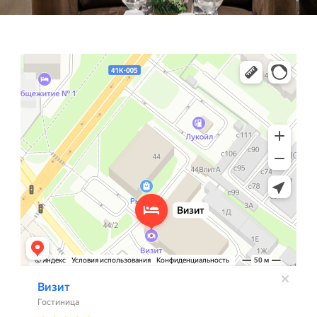
Визит
Гостиница в Кингисеппе