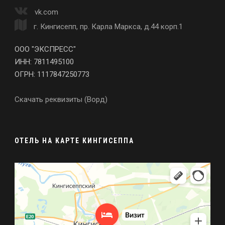
vk.com
г. Кингисепп, пр. Карла Маркса, д.44 корп.1
ООО "ЭКСПРЕСС"
ИНН: 7811495100
ОГРН: 1117847250773
Скачать реквизиты (Ворд)
ОТЕЛЬ НА КАРТЕ КИНГИСЕППА
Визит
Гостиница в Кингисеппе