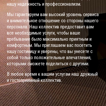
нашу надежность и профессионализм.
Мы гарантируем вам высокий уровень сервиса
и внимательное отношение со стороны нашего
персонала. Наш коллектив предоставит вам
все необходимые услуги, чтобы ваше
пребывание было максимально приятным и
комфортным. Мы приглашаем вас посетить
нашу гостиницу и уверены, что вы унесете с
собой только положительные впечатления,
которыми сможете поделиться с другими.
В любое время к вашим услугам наш дружный
и гостеприимный коллектив.