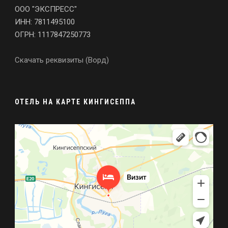
ООО "ЭКСПРЕСС"
ИНН: 7811495100
ОГРН: 1117847250773
Скачать реквизиты (Ворд)
ОТЕЛЬ НА КАРТЕ КИНГИСЕППА
Визит
Гостиница в Кингисеппе