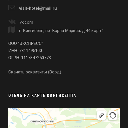
visit-hotel@mail.ru
vk.com
г. Кингисепп, пр. Карла Маркса, д.44 корп.1
ООО "ЭКСПРЕСС"
ИНН: 7811495100
ОГРН: 1117847250773
Скачать реквизиты (Ворд)
ОТЕЛЬ НА КАРТЕ КИНГИСЕППА
Визит
Гостиница в Кингисеппе