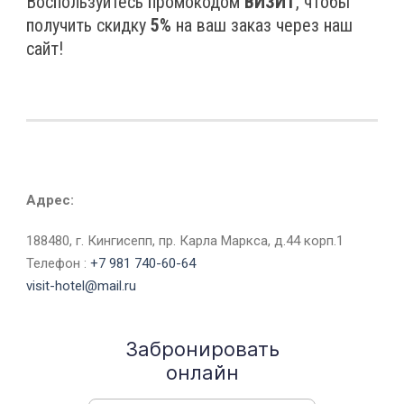
Воспользуйтесь промокодом
ВИЗИТ
, чтобы
получить скидку
5%
на ваш заказ через наш
сайт!
Адрес:
188480, г. Кингисепп, пр. Карла Маркса, д.44 корп.1
Телефон :
+7 981 740-60-64
visit-hotel@mail.ru