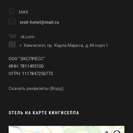
MAX
visit-hotel@mail.ru
vk.com
г. Кингисепп, пр. Карла Маркса, д.44 корп.1
ООО "ЭКСПРЕСС"
ИНН: 7811495100
ОГРН: 1117847250773
Скачать реквизиты (Ворд)
ОТЕЛЬ НА КАРТЕ КИНГИСЕППА
Визит
Гостиница в Кингисеппе