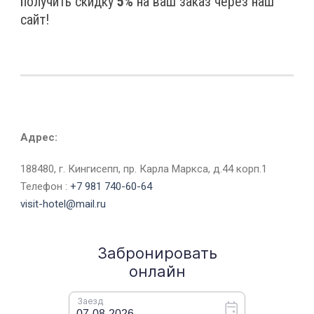
получить скидку
5%
на ваш заказ через наш
сайт!
Адрес:
188480, г. Кингисепп, пр. Карла Маркса, д.44 корп.1
Телефон :
+7 981 740-60-64
visit-hotel@mail.ru